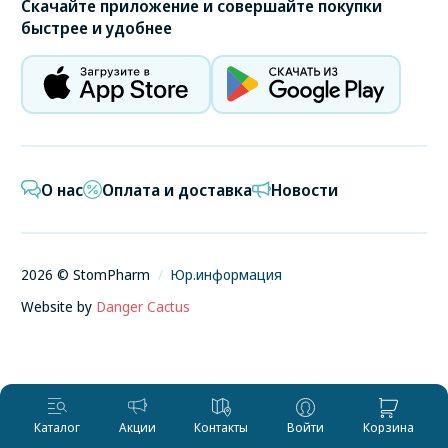
Скачайте приложение и совершайте покупки
быстрее и удобнее
О нас
Оплата и доставка
Новости
2026
© StomPharm
/
Юр.информация
Website by
Danger Cactus
Каталог
Акции
Контакты
Войти
Корзина